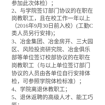
参加此次体检）；
2
、与学院签订部门协议的在职在
岗教职工，且在校工作一年以上
（2016
年
9
月
30
日前入校）
(
工勤
C
类人员另行安排
)
；
3
、冶金集团、冶金房开、三大园
区、风险投资研究院、冶金俱乐
部等单位签订校部协议的在职在
岗教职工（与以上单位签订部门
协议的人员由各单位自行安排体
检，可参照学院体检标准）；
4
、学院离退休教职工；
5
、退休返聘的高级人才、能工巧