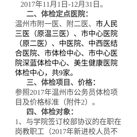
2017
年11
月
1
日
-12
月
31
日。
二、体检定点医院：
温州市附一医、附二医、
市人民
三医（原温三医）、市中心医院
（原二医）、中医院、中西医结
合医院、市体检中心、市中心医
院深蓝体检中心、美生健康医院
体检中心，共9
家。
三、体检项目、价格：
参照2017
年温州市公务员体检项
目及价格标准（附件
2
）。
四、体检对象：
1
、与学院签订校部协议的在职在
岗教职工（2017
年新进校人员不