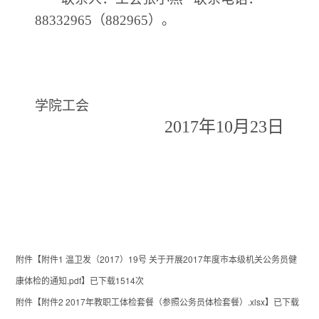
88332965（882965）。
学院工会
2017
年10
月
23
日
附件【
附件1 温卫发（2017）19号 关于开展2017年度市本级机关公务员健
康体检的通知.pdf
】已下载
1514
次
附件【
附件2 2017年教职工体检套餐（参照公务员体检套餐）.xlsx
】已下载