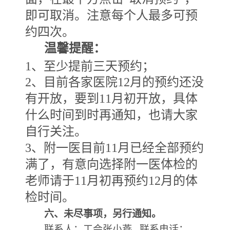
即可取消。注意每个人最多可预
约四次。
温馨提醒：
1
、至少提前三天预约；
2
、目前各家医院12
月的预约还没
有开放，要到
11
月初开放，具体
什么时间到时再通知，也请大家
自行关注。
3
、附一医目前11
月已经全部预约
满了，有意向选择附一医体检的
老师请于
11
月初再预约
12
月的体
检时间。
六、未尽事项，另行通知。
联系人：工会张小燕 联系电话：