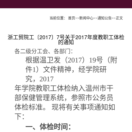
当前位置：
首页
>>
新闻中心
>>
通知公告
>>
正文
浙工贸院工〔2017〕7号关于2017年度教职工体检
的通知
各二级分工会、各部门：
根据温卫发（2017
）
19
号（附
件
1
）文件精神，经学院研
究，
2017
年学院教职工体检纳入温州市干
部保健管理系统，参照市公务员
体检标准。 现将有关事项通知如
下：
一、体检时间：