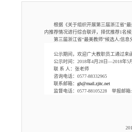
根据《关于组织开展第三届浙江省“最美
内推荐情况进行综合联评
，择优推荐1名
第三届浙江省“最美教师”候选人:信息
公示期间，欢迎广大教职员工通过来
公示时间：2018年4月28日—2018年
联 系 人：张老师
咨询电话：0577-88332965
联系邮箱：
gh@mail.zjitc.net
监督电话：0577-88105228 举报邮箱
201